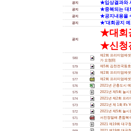
★입상결과와 
공지
★중복되는 대
공지
★공지내용을 
공지
★'대회공지 예
공지
★대회
공지
★신청전
제2회 프리미엄에셋 영
580
가 요청[0]
제5회 김천전국동호
579
제2회 프리미엄에셋 영
578
제2회 프리미엄에셋
577
2021년 곤충도시 
576
2021년 제5회 늘
575
2021년 제2회 프
574
2021년 제 1회 It
573
2021년 제5회 늘
572
서진정밀배 혼합복식 
571
2021 제19회 대구
570
2021 제19회 대구
569