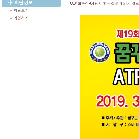
O.혼합복식-64팀 이후는 접수가 되지 않
회원보기
가입하기