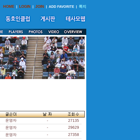
HOME
LOGIN
JOIN
쪽지
|
|
|
ADD FAVORITE
|
운영자
-
27135
운영자
-
29629
운영자
-
27358