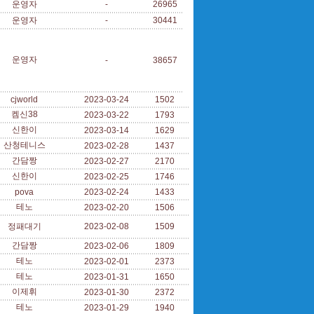
운영자
-
26965
운영자
-
30441
운영자
-
38657
cjworld
2023-03-24
1502
켐신38
2023-03-22
1793
신한이
2023-03-14
1629
산청테니스
2023-02-28
1437
간담짱
2023-02-27
2170
신한이
2023-02-25
1746
pova
2023-02-24
1433
테노
2023-02-20
1506
정패대기
2023-02-08
1509
간담짱
2023-02-06
1809
테노
2023-02-01
2373
테노
2023-01-31
1650
이제휘
2023-01-30
2372
테노
2023-01-29
1940