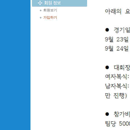
회원보기
가입하기