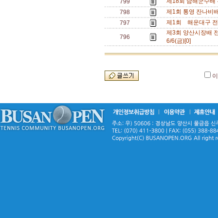
제18회 남해군수배 전
799
제1회 통영 잔나비배 
798
제1회 해운대구 전국 
797
제3회 양산시장배 전국동
796
6/6(금)[0]