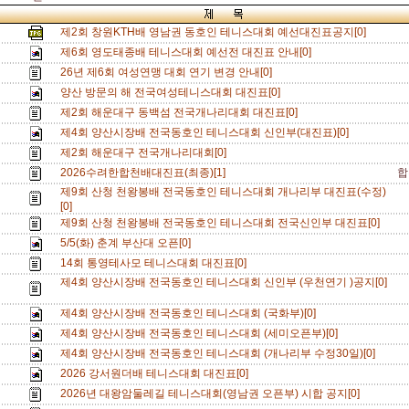
제2회 창원KTH배 영남권 동호인 테니스대회 예선대진표공지[0]
제6회 영도태종배 테니스대회 예선전 대진표 안내[0]
26년 제6회 여성연맹 대회 연기 변경 안내[0]
양산 방문의 해 전국여성테니스대회 대진표[0]
제2회 해운대구 동백섬 전국개나리대회 대진표[0]
제4회 양산시장배 전국동호인 테니스대회 신인부(대진표)[0]
제2회 해운대구 전국개나리대회[0]
2026수려한합천배대진표(최종)[1]
합
제9회 산청 천왕봉배 전국동호인 테니스대회 개나리부 대진표(수정)
[0]
제9회 산청 천왕봉배 전국동호인 테니스대회 전국신인부 대진표[0]
5/5(화) 춘계 부산대 오픈[0]
14회 통영테사모 테니스대회 대진표[0]
제4회 양산시장배 전국동호인 테니스대회 신인부 (우천연기 )공지[0]
제4회 양산시장배 전국동호인 테니스대회 (국화부)[0]
제4회 양산시장배 전국동호인 테니스대회 (세미오픈부)[0]
제4회 양산시장배 전국동호인 테니스대회 (개나리부 수정30일)[0]
2026 강서원더배 테니스대회 대진표[0]
2026년 대왕암둘레길 테니스대회(영남권 오픈부) 시합 공지[0]