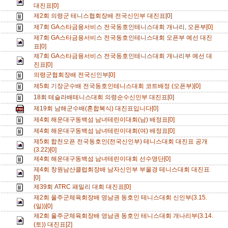
대진표[0]
제2회 의령군 테니스협회장배 전국신인부 대진표[0]
제7회 GA스타금융서비스 전국동호인테니스대회 개나리, 오픈부[0]
제7회 GA스타금용서비스 전국동호인테니스대회 오픈부 예선 대진
표[0]
제7회 GA스타금융서비스 전국동호인테니스대회 개나리부 예선 대
진표[0]
의령군협회장배 전국신인부[0]
제5회 기장군수배 전국동호인테니스대회 코트배정 (오픈부)[0]
18회 테슬라배테니스대회 의령순수신인부 대진표[0]
제19회 남해군수배(혼합복식) 대진표입니다[0]
제4회 해운대구동백섬 남녀테린이대회(남) 배정표[0]
제4회 해운대구동백섬 남녀테린이대회(여) 배정표[0]
제5회 합천오픈 전국동호인(전국신인부) 테니스대회 대진표 공개
(3.22)[0]
제4회 해운대구동백섬 남녀테린이대회 선수명단[0]
제4회 창원남산클럽회장배 남자신인부 부울경 테니스대회 대진표
[0]
제39회 ATRC 패밀리 대회 대진표[0]
제2회 울주군체육회장배 영남권 동호인 테니스대회 신인부(3.15.
(일))[0]
제2회 울주군체육회장배 영남권 동호인 테니스대회 개나리부(3.14.
(토)) 대진표[2]