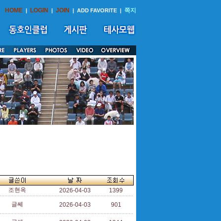
HOME
LOGIN
JOIN
쪽지
|
|
|
ADD FAVORITE
|
조현옥
2026-04-03
1399
글쎄
2026-04-03
901