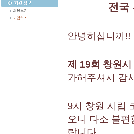
전국
회원보기
가입하기
안녕하십니까!!
제 19회 창원
가해주셔서 감
9시 창원 시립
오니 다소 불편
랍니다.