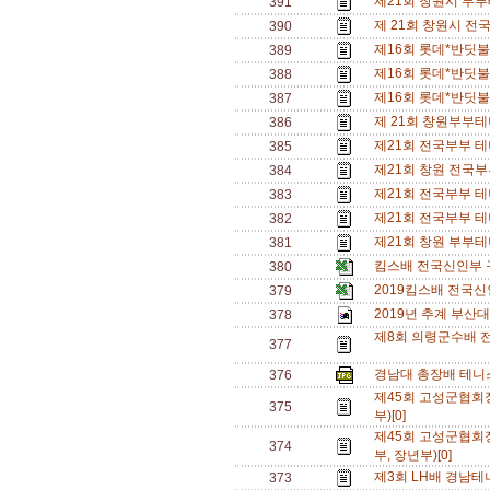
제21회 창원시 부
391
제 21회 창원시 전
390
제16회 롯데*반딧불
389
제16회 롯데*반딧불
388
제16회 롯데*반딧불
387
제 21회 창원부부테
386
제21회 전국부부 테
385
제21회 창원 전국
384
제21회 전국부부 테
383
제21회 전국부부 테
382
제21회 창원 부부테
381
킴스배 전국신인부 
380
2019킴스배 전국
379
2019년 추계 부산
378
제8회 의령군수배 
377
경남대 총장배 테니스
376
제45회 고성군협회
375
부)[0]
제45회 고성군협회
374
부, 장년부)[0]
제3회 LH배 경남테니
373