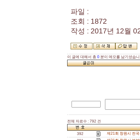
파일 :
조회 : 1872
작성 : 2017년 12월 02
이 글에 대해서 총
0
분이 메모를 남기셨습니
전체 자료수 : 792 건
제21회 창원시 전
392