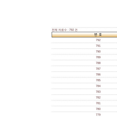
전체 자료수 : 792 건
792
791
790
789
788
787
786
785
784
783
782
781
780
779