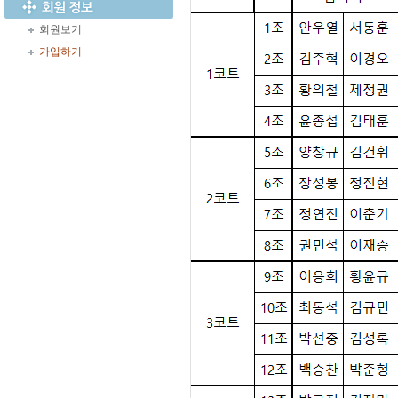
회원보기
가입하기