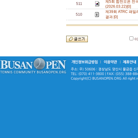
제5회 합천오픈 전
511
(2026.03.22)[0]
제39회 ATRC 패밀
510
결과 [0]