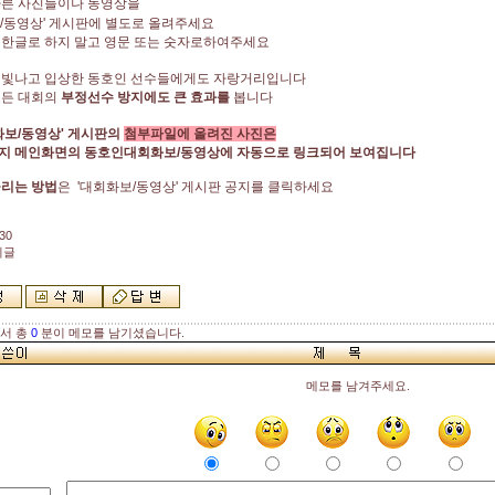
다른 사진들이나 동영상을
/동영상' 게시판에 별도로 올려주세요
 한글로 하지 말고 영문 또는 숫자로하여주세요
 빛나고 입상한 동호인 선수들에게도 자랑거리입니다
모든 대회의
부정선수 방지에도
큰 효과를
봅니다
화보/동영상' 게시판의
첨부파일에 올려진 사진은
 메인화면의 동호인대회화보/동영상에 자동으로 링크되어 보여집니다
올리는 방법
은 '대회화보/동영상' 게시판 공지를 클릭하세요
30
지글
해서 총
0
분이 메모를 남기셨습니다.
메모를 남겨주세요.