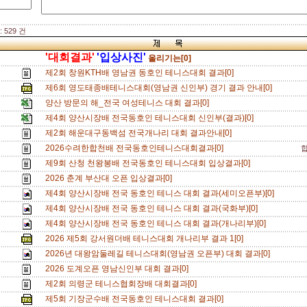
 529 건
'대회결과'
'입상사진'
올리기는[0]
제2회 창원KTH배 영남권 동호인 테니스대회 결과[0]
제6회 영도태종배테니스대회(영남권 신인부) 경기 결과 안내[0]
양산 방문의 해_전국 여성테니스 대회 결과[0]
제4회 양산시장배 전국동호인 테니스대회 신인부(결과)[0]
제2회 해운대구동백섬 전국개나리 대회 결과안내[0]
2026수려한합천배 전국동호인테니스대회결과[0]
제9회 산청 천왕봉배 전국동호인 테니스대회 입상결과[0]
2026 춘계 부산대 오픈 입상결과[0]
제4회 양산시장배 전국 동호인 테니스 대회 결과(세미오픈부)[0]
제4회 양산시장배 전국 동호인 테니스 대회 결과(국화부)[0]
제4회 양산시장배 전국 동호인 테니스 대회 결과(개나리부)[0]
2026 제5회 강서원더배 테니스대회 개나리부 결과 1[0]
2026년 대왕암둘레길 테니스대회(영남권 오픈부) 대회 결과[0]
2026 도계오픈 영남신인부 대회 결과[0]
제2회 의령군 테니스협회장배 대회결과[0]
제5회 기장군수배 전국동호인 테니스대회 결과[0]