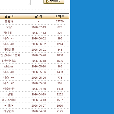
운영자
-
27730
오달
2026-07-19
873
정패대기
2026-07-13
824
니스 Lee
2026-06-02
996
니스 Lee
2026-06-02
1214
파란황금
2026-06-01
848
합천군테니스협회
2026-05-26
1050
산청테니스
2026-05-18
1506
whtjgus
2026-05-10
963
니스 Lee
2026-05-06
1453
니스 Lee
2026-05-06
773
니스 Lee
2026-05-06
992
테슬라짱
2026-04-30
1408
박용한
2026-04-19
1232
테니스럽럽
2026-04-13
1597
♥서영♥
2026-04-07
1970
기장협회
2026-04-06
2175