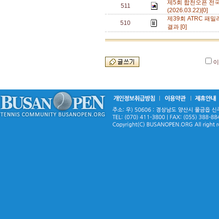
제5회 합천오픈 전
511
(2026.03.22)[0]
제39회 ATRC 패밀
510
결과 [0]