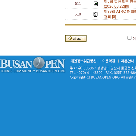
제5회 합천오픈 전
511
(2026.03.22)[0]
제39회 ATRC 패밀
510
결과 [0]