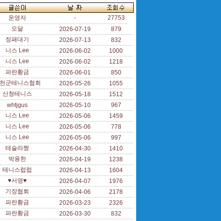
운영자
-
27753
오달
2026-07-19
879
정패대기
2026-07-13
832
니스 Lee
2026-06-02
1000
니스 Lee
2026-06-02
1218
파란황금
2026-06-01
850
천군테니스협회
2026-05-26
1055
산청테니스
2026-05-18
1512
whtjgus
2026-05-10
967
니스 Lee
2026-05-06
1459
니스 Lee
2026-05-06
778
니스 Lee
2026-05-06
997
테슬라짱
2026-04-30
1410
박용한
2026-04-19
1238
테니스럽럽
2026-04-13
1604
♥서영♥
2026-04-07
1976
기장협회
2026-04-06
2178
파란황금
2026-03-23
2326
파란황금
2026-03-30
832