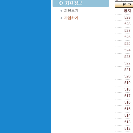
회원보기
공지
529
가입하기
528
527
526
525
524
523
522
521
520
519
518
517
516
515
514
513
512