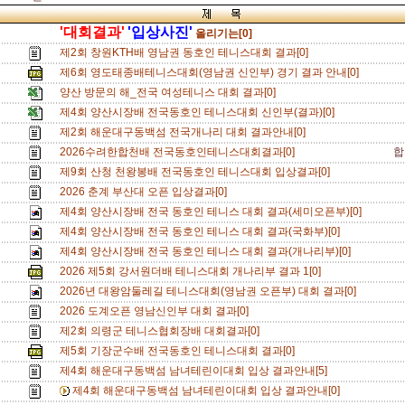
'대회결과'
'입상사진'
올리기는[0]
제2회 창원KTH배 영남권 동호인 테니스대회 결과[0]
제6회 영도태종배테니스대회(영남권 신인부) 경기 결과 안내[0]
양산 방문의 해_전국 여성테니스 대회 결과[0]
제4회 양산시장배 전국동호인 테니스대회 신인부(결과)[0]
제2회 해운대구동백섬 전국개나리 대회 결과안내[0]
2026수려한합천배 전국동호인테니스대회결과[0]
합
제9회 산청 천왕봉배 전국동호인 테니스대회 입상결과[0]
2026 춘계 부산대 오픈 입상결과[0]
제4회 양산시장배 전국 동호인 테니스 대회 결과(세미오픈부)[0]
제4회 양산시장배 전국 동호인 테니스 대회 결과(국화부)[0]
제4회 양산시장배 전국 동호인 테니스 대회 결과(개나리부)[0]
2026 제5회 강서원더배 테니스대회 개나리부 결과 1[0]
2026년 대왕암둘레길 테니스대회(영남권 오픈부) 대회 결과[0]
2026 도계오픈 영남신인부 대회 결과[0]
제2회 의령군 테니스협회장배 대회결과[0]
제5회 기장군수배 전국동호인 테니스대회 결과[0]
제4회 해운대구동백섬 남녀테린이대회 입상 결과안내[5]
제4회 해운대구동백섬 남녀테린이대회 입상 결과안내[0]