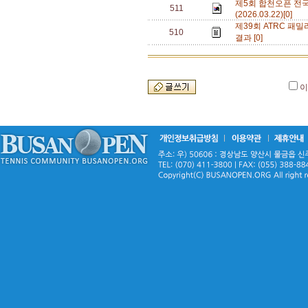
제5회 합천오픈 전
511
(2026.03.22)[0]
제39회 ATRC 패밀
510
결과 [0]