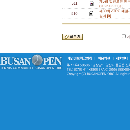
제5회 합천오픈 전
511
(2026.03.22)[0]
제39회 ATRC 패밀
510
결과 [0]