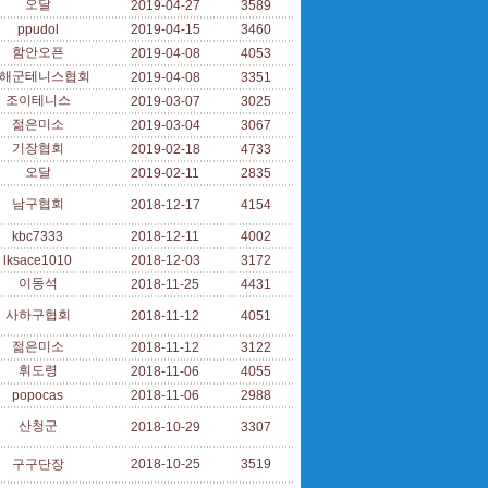
오달
2019-04-27
3589
ppudol
2019-04-15
3460
함안오픈
2019-04-08
4053
해군테니스협회
2019-04-08
3351
조이테니스
2019-03-07
3025
젊은미소
2019-03-04
3067
기장협회
2019-02-18
4733
오달
2019-02-11
2835
남구협회
2018-12-17
4154
kbc7333
2018-12-11
4002
lksace1010
2018-12-03
3172
이동석
2018-11-25
4431
사하구협회
2018-11-12
4051
젊은미소
2018-11-12
3122
휘도령
2018-11-06
4055
popocas
2018-11-06
2988
산청군
2018-10-29
3307
구구단장
2018-10-25
3519