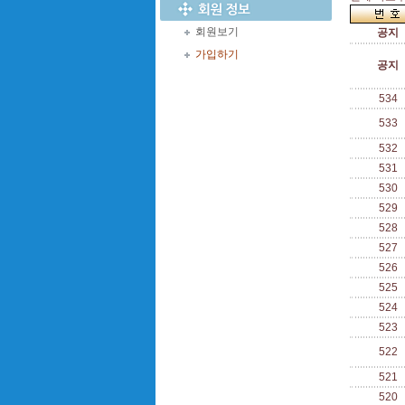
회원보기
공지
가입하기
공지
534
533
532
531
530
529
528
527
526
525
524
523
522
521
520