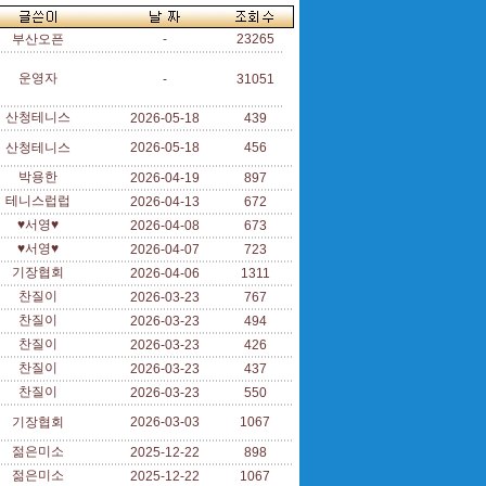
부산오픈
-
23265
운영자
-
31051
산청테니스
2026-05-18
439
산청테니스
2026-05-18
456
박용한
2026-04-19
897
테니스럽럽
2026-04-13
672
♥서영♥
2026-04-08
673
♥서영♥
2026-04-07
723
기장협회
2026-04-06
1311
찬질이
2026-03-23
767
찬질이
2026-03-23
494
찬질이
2026-03-23
426
찬질이
2026-03-23
437
찬질이
2026-03-23
550
기장협회
2026-03-03
1067
젊은미소
2025-12-22
898
젊은미소
2025-12-22
1067