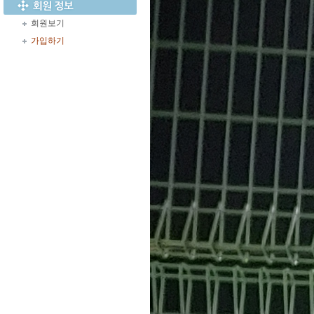
회원보기
가입하기