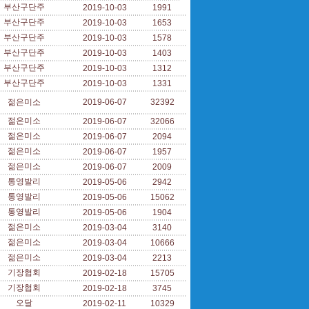
부산구단주
2019-10-03
1991
부산구단주
2019-10-03
1653
부산구단주
2019-10-03
1578
부산구단주
2019-10-03
1403
부산구단주
2019-10-03
1312
부산구단주
2019-10-03
1331
젊은미소
2019-06-07
32392
젊은미소
2019-06-07
32066
젊은미소
2019-06-07
2094
젊은미소
2019-06-07
1957
젊은미소
2019-06-07
2009
통영발리
2019-05-06
2942
통영발리
2019-05-06
15062
통영발리
2019-05-06
1904
젊은미소
2019-03-04
3140
젊은미소
2019-03-04
10666
젊은미소
2019-03-04
2213
기장협회
2019-02-18
15705
기장협회
2019-02-18
3745
오달
2019-02-11
10329