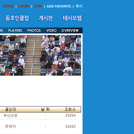
HOME
LOGIN
JOIN
쪽지
|
|
|
ADD FAVORITE
|
부산오픈
-
23254
운영자
-
31042