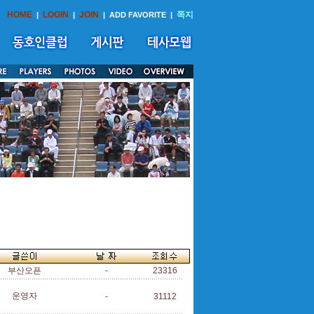
HOME
LOGIN
JOIN
쪽지
|
|
|
ADD FAVORITE
|
부산오픈
-
23316
운영자
-
31112