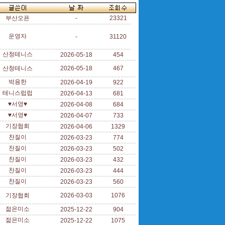
부산오픈
-
23321
운영자
-
31120
산청테니스
2026-05-18
454
산청테니스
2026-05-18
467
박용한
2026-04-19
922
테니스럽럽
2026-04-13
681
♥서영♥
2026-04-08
684
♥서영♥
2026-04-07
733
기장협회
2026-04-06
1329
찬질이
2026-03-23
774
찬질이
2026-03-23
502
찬질이
2026-03-23
432
찬질이
2026-03-23
444
찬질이
2026-03-23
560
기장협회
2026-03-03
1076
젊은미소
2025-12-22
904
젊은미소
2025-12-22
1075