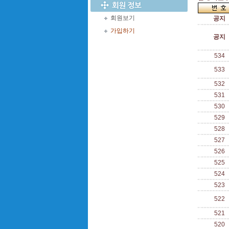
회원보기
공지
가입하기
공지
534
533
532
531
530
529
528
527
526
525
524
523
522
521
520