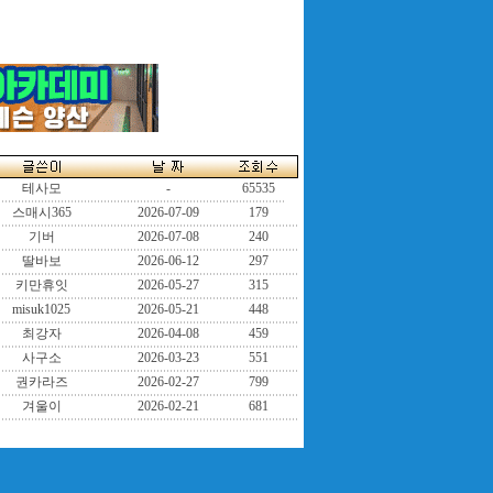
테사모
-
65535
스매시365
2026-07-09
179
기버
2026-07-08
240
딸바보
2026-06-12
297
키만휴잇
2026-05-27
315
misuk1025
2026-05-21
448
최강자
2026-04-08
459
사구소
2026-03-23
551
권카라즈
2026-02-27
799
겨울이
2026-02-21
681