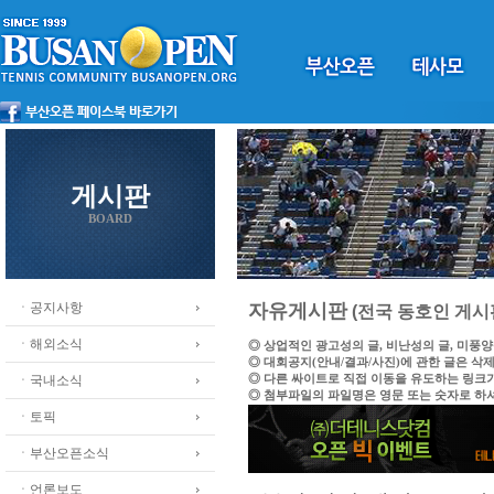
게시판
BOARD
ㆍ공지사항
자유게시판
(전국 동호인 게시
ㆍ해외소식
◎ 상업적인 광고성의 글, 비난성의 글, 미풍
◎ 대회공지(안내/결과/사진)에 관한 글은 삭
◎ 다른 싸이트로 직접 이동을 유도하는 링크
ㆍ국내소식
◎ 첨부파일의 파일명은 영문 또는 숫자로 하
ㆍ토픽
ㆍ부산오픈소식
ㆍ언론보도