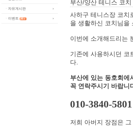
부산/양산 테니스 코치 
ㆍ자유게시판
사하구 테니스장 코치로
ㆍ이벤트
을 생활하신 코치님을 
이번에 소개해드리는 분
기존에 사용하시던 코트
다.
부산에 있는 동호회에
꼭 연락주시기 바랍니다
010-3840-5
저희 아버지 장점은 그