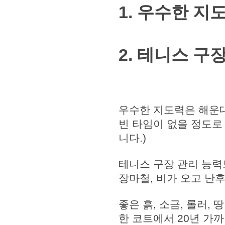
1. 우수한 지
2. 테니스 구
우수한 지도력은 해운
빈 타임이 없을 정도로
니다.)
테니스 구장 관리 능력
장마철, 비가 오고 난
좋은 흙, 소금, 롤러,
한 코트에서 20년 가