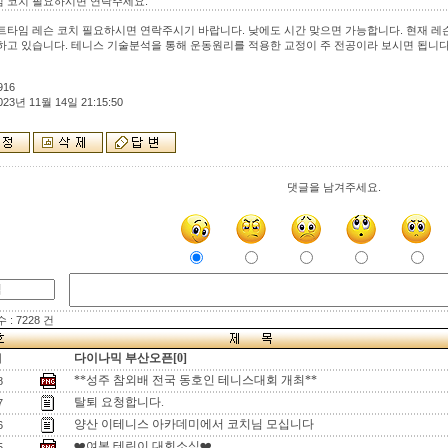
 코치 필요하시면 연락주세요.
트타임 레슨 코치 필요하시면 연락주시기 바랍니다. 낮에도 시간 맞으면 가능합니다. 현재 레
하고 있습니다. 테니스 기술분석을 통해 운동원리를 적용한 교정이 주 전공이라 보시면 됩니다. 연락
916
023년 11월 14일 21:15:50
댓글을 남겨주세요.
: 7228 건
다이나믹 부산오픈[0]
지
**성주 참외배 전국 동호인 테니스대회 개최**
8
탈퇴 요청합니다.
7
양산 이테니스 아카데미에서 코치님 모십니다
6
❤️여복 테린이 대회소식❤️
5