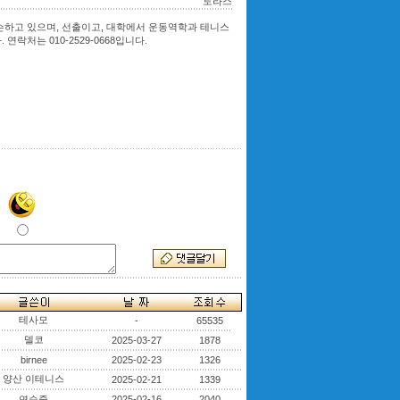
토라스
슨하고 있으며, 선출이고, 대학에서 운동역학과 테니스
처는 010-2529-0668입니다.
테사모
-
65535
델코
2025-03-27
1878
birnee
2025-02-23
1326
양산 이테니스
2025-02-21
1339
연습중
2025-02-16
2040