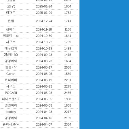
(민구)
2025-01-24
1854
라재주
2025-01-09
1762
은별
2024-12-24
1741
광헤이
2024-11-18
1168
히포테니스
2024-10-30
1641
사구소
2024-10-22
1739
대구캠퍼
2024-10-19
1499
DM테니스
2024-09-23
1415
엥엥이이
2024-08-23
1604
솔솔777
2024-08-17
2538
Goran
2024-08-05
1569
효석아빠
2024-06-19
2291
사구소
2024-05-23
2275
POCARI
2024-05-08
2436
테니스랜드1
2024-05-05
1930
엥엥이이
2024-05-03
1805
totoboy
2024-04-23
2217
엥엥이이
2024-04-16
2169
슈퍼서브cw
2024-04-07
2334