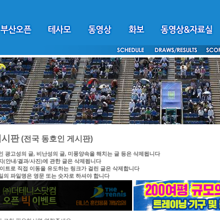
게시판
(전국 동호인 게시판)
인 광고성의 글, 비난성의 글, 미풍양속을 해치는 글 등은 삭제됩니다
지(안내/결과/사진)에 관한 글은 삭제됩니다
싸이트로 직접 이동을 유도하는 링크가 걸린 글은 삭제합니다
일의 파일명은 영문 또는 숫자로 하셔야 합니다