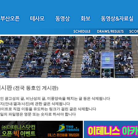
게시판
(전국 동호인 게시판)
인 광고성의 글, 비난성의 글, 미풍양속을 해치는 글 등은 삭제됩니다
지(안내/결과/사진)에 관한 글은 삭제됩니다
싸이트로 직접 이동을 유도하는 링크가 걸린 글은 삭제합니다
일의 파일명은 영문 또는 숫자로 하셔야 합니다