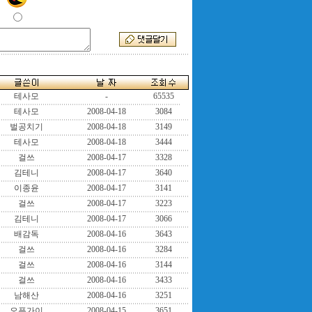
테사모
-
65535
테사모
2008-04-18
3084
벌공치기
2008-04-18
3149
테사모
2008-04-18
3444
걸쓰
2008-04-17
3328
김테니
2008-04-17
3640
이종윤
2008-04-17
3141
걸쓰
2008-04-17
3223
김테니
2008-04-17
3066
배감독
2008-04-16
3643
걸쓰
2008-04-16
3284
걸쓰
2008-04-16
3144
걸쓰
2008-04-16
3433
남해산
2008-04-16
3251
오픈가이
2008-04-15
3651