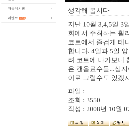
ㆍ자유게시판
생각해 봅시다
ㆍ이벤트
지난 10월 3,4,
회에서 주최하는 휠라
코트에서 즐겁게 테
합니다. 4일과 5일
려 코트에 나가보니 
은 캔음료수들...심지
이로 그럴수도 있겠지만
파일 :
조회 : 3550
작성 : 2008년 10월 07