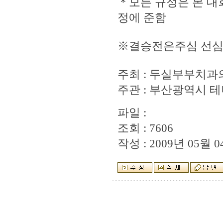
＊모든 규정은 본 대
정에 준함
※결승전은주심 선심
주최 : 두실부부치과
주관 : 부산광역시 
파일 :
조회 : 7606
작성 : 2009년 05월 04