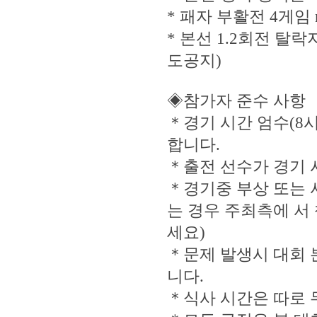
* 패자 부활전 4게임 no ad 
* 본선 1.2회전 
도공지)
◈참가자 준수 사항
＊경기 시간 엄수(8
합니다.
＊출전 선수가 경기 
＊경기중 부상 또는 
는 경우 주최측에 서
세요)
＊문제 발생시 대회 
니다.
＊식사 시간은 따로 