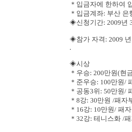
＊입금자에 한하여 입
＊입금계좌: 부산 은행 0
◈신청기간: 2009년 
◈참가 자격: 2009 
.
◈시상
＊우승: 200만원(현
＊준우승: 100만원/
＊공동3위: 50만원/ 
＊8강: 30만원 /패
＊16강: 10만원/ 패
＊32강: 테니스화 /