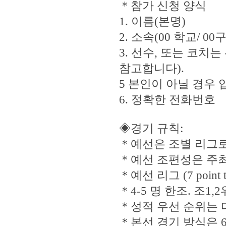
＊참가 신청 양식
1. 이름(본명)
2. 소속(00 학교/ 
3. 선수, 또는 코치
참고합니다).
5 본인이 아닐 경우
6. 정확한 전화번호
◈경기 규칙:
＊예선은 조별 리그로
＊예선 조편성은 주최 
＊예선 리그 (7 point t
＊4-5 명 한조. 조1,
＊성적 우선 순위는 다
＊본선 경기 방식은 6게임 no