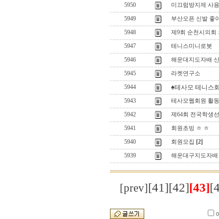
5950
미끄럼방지제 사용
5949
부산오픈 신발 좋
5948
제9회 순천시의회
5947
테니스미니로봇
5946
해운대지도자배 신
5945
라켓연구소
5944
♠테사모 테니스화
5943
테사모웹회원 활동
5942
제64회 전국학생
5941
회원초빙 ㅎ ㅎ
5940
회원모집
[2]
5939
해운대구지도자배 
[41]
[42]
[43]
[
[prev]