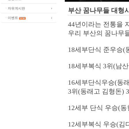
ㆍ자유게시판
부산 꿈나무들 대형사고
ㆍ이벤트
44년이라는 전통을 
우리 부산의 꿈나무들
18세부단식 준우승(
18세부복식 3위(남
16세부단식우승(동
3위(동래고 김형돈) 
12세부 단식 우승(동
12세부복식 우승(김