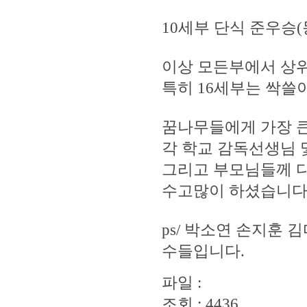
10세부 단식 준우승
이상 모든부에서 상위
특히 16세부는 싹쓸
꿈나무들에게 가장 
각 학교 감독선생님 
그리고 부모님들께 
수고많이 하셨습니다
ps/ 박소연 손지훈
수들입니다.
파일 :
조회 : 4436