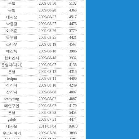
은별
2009-08-30
5132
은별
2009-08-28
4368
테사모
2009-08-27
4517
박종철
2009-08-27
4478
이호준
2009-08-26
5779
박무협
2009-08-25
4421
소나무
2009-08-19
4567
배감독
2009-08-18
3986
협회간사
2009-08-18
3932
운영자(다가)
2009-09-07
4136
은별
2009-08-12
4315
feelpm
2009-08-11
4406
삼각지
2009-08-10
4249
삼각지
2009-08-08
4097
tennyjung
2009-08-02
4087
테연구인
2009-08-02
4170
은별
2009-08-28
5453
gelob
2009-07-31
4474
테사모
2011-03-04
16070
우즈니아키
2009-07-30
3898