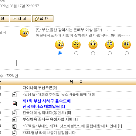
650
009년 08월 17일 22:39:57
(단,부산,울산 광역시는 은배부 이상 불가).....ㅠ..ㅠ
고니
해운대지도자배 시합이 잘치뤄지길 바랍니다...화이링~~~~```
 : 7228 건
지
다이나믹 부산오픈[0]
8
<9/14 월>대회조추첨일_낫소바볼랏드배 대회
제1회 부산 사하구 을숙도배
7
전국 테니스 대회알림
[1]
6
전국대회 성적내다(동현초)
[8]
5
부산체육 꿈나무 육성사업 시행
[1]
4
<9/20 일>부테연 제3회 낫소바블랏드배 클럽대항 대회 안내
[1]
3
FEEL영상 라이브중계일정입니다.