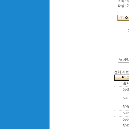
조회 : 5
작성 : 2
전체 자료수
공
596
596
596
596
596
596