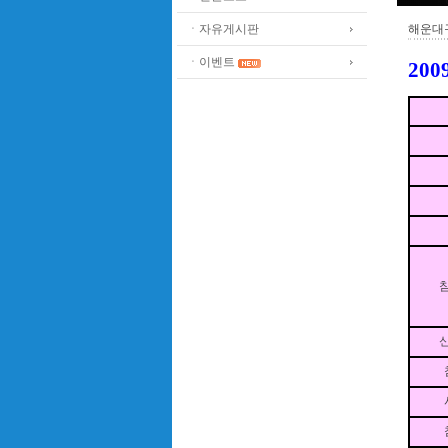
ㆍ자유게시판
해운대
ㆍ이벤트
20