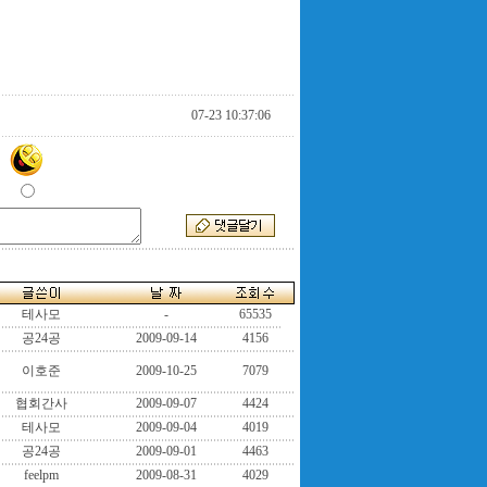
07-23 10:37:06
테사모
-
65535
공24공
2009-09-14
4156
이호준
2009-10-25
7079
협회간사
2009-09-07
4424
테사모
2009-09-04
4019
공24공
2009-09-01
4463
feelpm
2009-08-31
4029