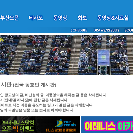
게시판
(전국 동호인 게시판)
인 광고성의 글, 비난성의 글, 미풍양속을 해치는 글 등은 삭제됩니다
지(안내/결과/사진)에 관한 글은 삭제됩니다
싸이트로 직접 이동을 유도하는 링크가 걸린 글은 삭제합니다
일의 파일명은 영문 또는 숫자로 하셔야 합니다