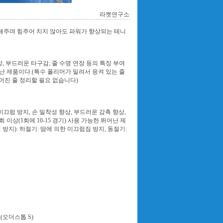
라켓연구소
해주며 힘주어 치지 않아도 파워가 향상되는 테니
향상, 부드러운 타구감, 줄 수명 연장 등의 특징 부여
어난 제품이다.(특수 폴리머가 밀려서 응켜 있는 줄
어진 줄 정리할 필요 없습니다)
 미끄럼 방지, 손 밀착성 향상, 부드러운 감촉 향상,
상(1회에 10-15 경기) 사용 가능한 뛰어난 제
방지): 하절기: 땀에 의한 미끄럼짐 방지, 동절기:
(오더스톱 S)