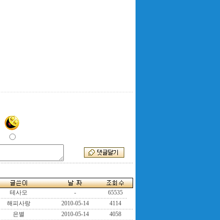
테사모
-
65535
해피사랑
2010-05-14
4114
은별
2010-05-14
4058