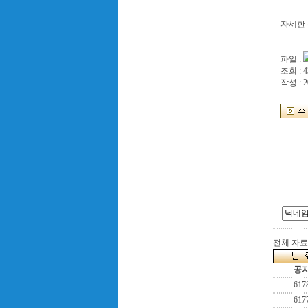
자세한 정보:
파일 :
조회 : 4
작성 : 2
전체 자료수
공
617
617