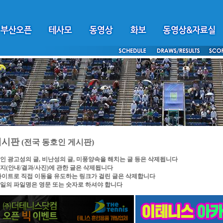
게시판
(전국 동호인 게시판)
인 광고성의 글, 비난성의 글, 미풍양속을 해치는 글 등은 삭제됩니다
지(안내/결과/사진)에 관한 글은 삭제됩니다
싸이트로 직접 이동을 유도하는 링크가 걸린 글은 삭제합니다
일의 파일명은 영문 또는 숫자로 하셔야 합니다