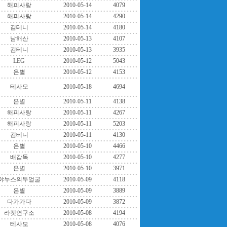
해피사랑
2010-05-14
4079
해피사랑
2010-05-14
4290
김테니
2010-05-14
4180
남해산
2010-05-13
4107
김테니
2010-05-13
3935
LEG
2010-05-12
5043
은별
2010-05-12
4153
테사모
2010-05-18
4694
은별
2010-05-11
4138
해피사랑
2010-05-11
4267
해피사랑
2010-05-11
5203
김테니
2010-05-11
4130
은별
2010-05-10
4466
배감독
2010-05-10
4277
은별
2010-05-10
3971
야누스의두얼굴
2010-05-09
4118
은별
2010-05-09
3889
다가가다
2010-05-09
3872
라켓연구소
2010-05-08
4194
테사모
2010-05-08
4076