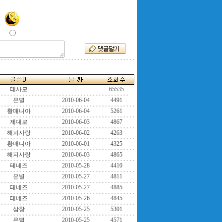
테사모
-
65535
은별
2010-06-04
4491
황매니아
2010-06-04
5261
제대로
2010-06-03
4867
해피사랑
2010-06-02
4263
황매니아
2010-06-01
4325
해피사랑
2010-06-03
4865
테네즈
2010-05-28
4410
은별
2010-05-27
4811
테네즈
2010-05-27
4885
테네즈
2010-05-26
4845
삼창
2010-05-25
5301
은별
2010-05-25
4571