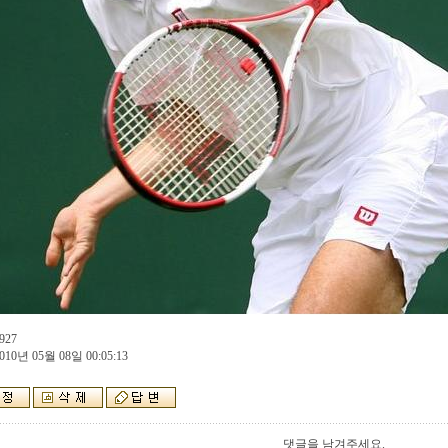
927
010년 05월 08일 00:05:13
댓글을 남겨주세요.