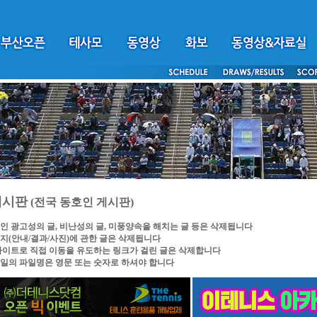
게시판
(전국 동호인 게시판)
인 광고성의 글, 비난성의 글, 미풍양속을 해치는 글 등은 삭제됩니다
지(안내/결과/사진)에 관한 글은 삭제됩니다
싸이트로 직접 이동을 유도하는 링크가 걸린 글은 삭제합니다
일의 파일명은 영문 또는 숫자로 하셔야 합니다