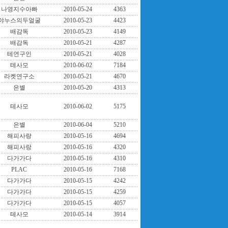
나영지수아빠
2010-05-24
4363
야누스의두얼굴
2010-05-23
4423
배감독
2010-05-23
4149
배감독
2010-05-21
4287
테연구인
2010-05-21
4028
테사모
2010-06-02
7184
라켓연구소
2010-05-21
4670
은별
2010-05-20
4313
테사모
2010-06-02
5175
은별
2010-06-04
5210
해피사랑
2010-05-16
4694
해피사랑
2010-05-16
4320
다가가다
2010-05-16
4310
PLAC
2010-05-16
7168
다가가다
2010-05-15
4242
다가가다
2010-05-15
4259
다가가다
2010-05-15
4057
테사모
2010-05-14
3914