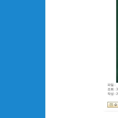
파일 :
조회 : 3
작성 : 2