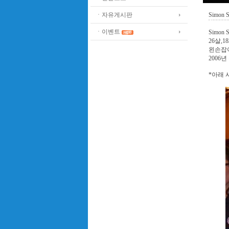
ㆍ자유게시판
Simon S
ㆍ이벤트
Simon 
26살,1
왼손잡
2006
*아래 