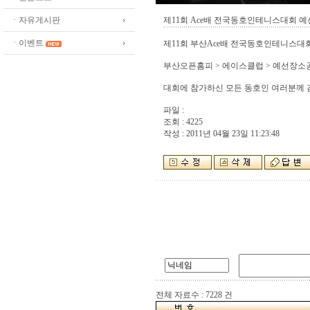
ㆍ자유게시판
제11회 Ace배 전국동호인테니스대회 
ㆍ이벤트
제11회 부산Ace배 전국동호인테니스
부산오픈홈피 > 에이스클럽 > 예선장
대회에 참가하신 모든 동호인 여러분께 
파일 :
조회 : 4225
작성 : 2011년 04월 23일 11:23:48
전체 자료수 : 7228 건