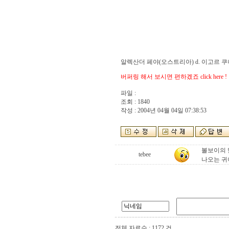
알렉산더 페야(오스트리아) d. 이고르 
버퍼링 해서 보시면 편하겠죠 click here !
파일 :
조회 : 1840
작성 : 2004년 04월 04일 07:38:53
볼보이의 
tebee
나오는 
전체 자료수 : 1172 건