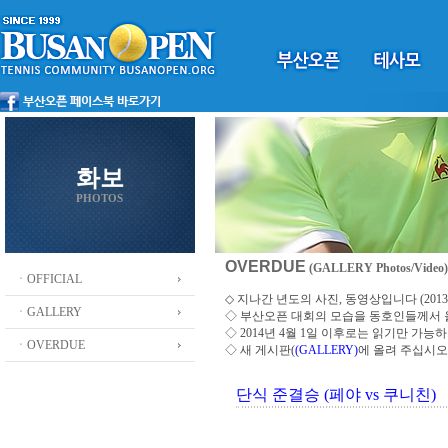
화보
PHOTOS
OVERDUE
(GALLERY Photos/Video)
ㆍOFFICIAL
◇ 지나간 년도의 사진, 동영상입니다 (2013 ~
ㆍGALLERY
◇
부산오픈 대회의 모습을 동호인들께서
◇ 2014년 4월 1일 이후로는 읽기만 가
ㆍOVERDUE
◇ 새 게시판(
(GALLERY)
에 올려 주십시오
단식 준결승 (페야 vs 쿠니친)