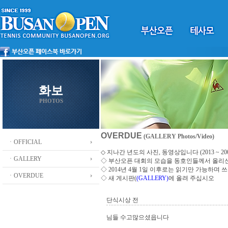
화보
PHOTOS
OVERDUE
(GALLERY Photos/Video)
ㆍOFFICIAL
◇ 지나간 년도의 사진, 동영상입니다 (2013 ~ 200
ㆍGALLERY
◇
부산오픈 대회의 모습을 동호인들께서 올리
◇ 2014년 4월 1일 이후로는 읽기만 가능하며
ㆍOVERDUE
◇ 새 게시판(
(GALLERY)
에 올려 주십시오
단식시상 전
님들 수고많으셨읍니다