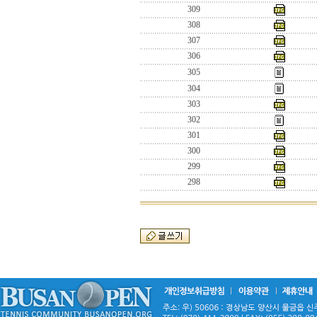
309
308
307
306
305
304
303
302
301
300
299
298