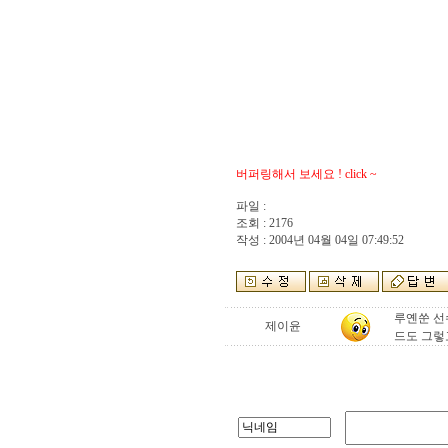
버퍼링해서 보세요 ! click ~
파일 :
조회 : 2176
작성 : 2004년 04월 04일 07:49:52
루옌쑨 선수
제이윤
드도 그렇고