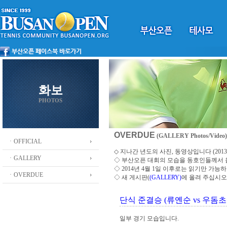
화보
PHOTOS
OVERDUE
(GALLERY Photos/Video)
ㆍOFFICIAL
◇ 지나간 년도의 사진, 동영상입니다 (2013 ~
ㆍGALLERY
◇
부산오픈 대회의 모습을 동호인들께서
◇ 2014년 4월 1일 이후로는 읽기만 가
ㆍOVERDUE
◇ 새 게시판(
(GALLERY)
에 올려 주십시오
단식 준결승 (류옌순 vs 우돔초
일부 경기 모습입니다.