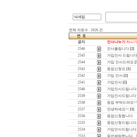
전체 자료수 : 2626 건
공지
인사나누기
하시기 
2546
인사올립니다
[2]
2545
가입인사 드립니
2544
가입 인사드려요
[
2543
등업신청요
[1]
2542
가입 인사
[2]
2541
가입인사
[2]
2540
가입인사드립니다
2539
가입인사드립니다
2538
등업 부탁드려요^
2537
안녕하세요^^
[1]
2536
등업신청합니다
2535
등업신청드립니다
2534
가입인사드립니다
2533
등업부탁합니다...