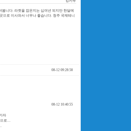
킹카투
녀봅니다. 라켓을 잡은지는 십여년 되지만 한달에
 곳으로 이사와서 너무나 좋습니다. 청주 국제테니
08-12 09:28:58
08-12 10:40:55
가자
....
.