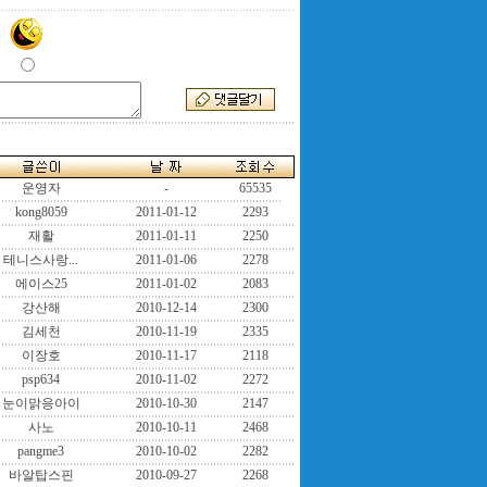
운영자
-
65535
kong8059
2011-01-12
2293
재활
2011-01-11
2250
테니스사랑...
2011-01-06
2278
에이스25
2011-01-02
2083
강산해
2010-12-14
2300
김세천
2010-11-19
2335
이장호
2010-11-17
2118
psp634
2010-11-02
2272
눈이맑응아이
2010-10-30
2147
사노
2010-10-11
2468
pangme3
2010-10-02
2282
바알탑스핀
2010-09-27
2268