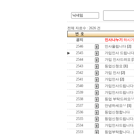
전체 자료수 : 2626 건
공지
인사나누기
하시기 
2546
인사올립니다
[2]
▶
2545
가입인사 드립니
2544
가입 인사드려요
[
2543
등업신청요
[1]
2542
가입 인사
[2]
2541
가입인사
[2]
2540
가입인사드립니다
2539
가입인사드립니다
2538
등업 부탁드려요^
2537
안녕하세요^^
[1]
2536
등업신청합니다
2535
등업신청드립니다
2534
가입인사드립니다
2533
등업부탁합니다...