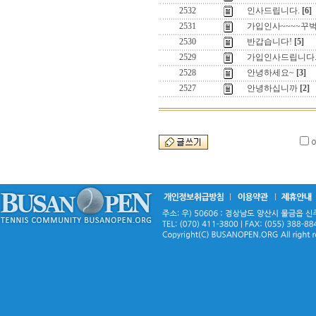
2532
인사드립니다.
[6]
2531
가입인사~~~~꾸
2530
반갑습니다!
[5]
2529
가입인사드립니다
2528
안녕하세요~
[3]
2527
안녕하십니까
[2]