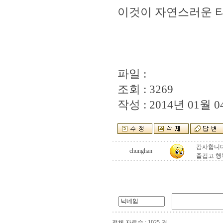
이것이 자연스러운 타
파일 :
조회 : 3269
작성 : 2014년 01월 04
감사합니
chunghan
즐겁고 행
전체 자료수 : 1025 건