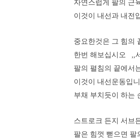
자연스럽게 팔의 근
이것이 내선과 내전
중요한것은 그 힘의
한번 해보십시오 ,,
팔의 펼침의 끝에서는
이것이 내선운동입니다
부채 부치듯이 하는 
스트로크 든지 서브
팔은 힘껏 뻗으면 팔