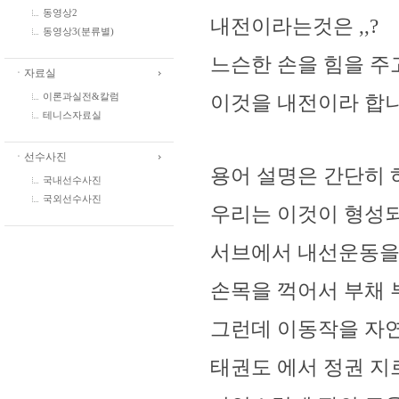
동영상2
내전이라는것은 ,,?
동영상3(분류별)
느슨한 손을 힘을 주
ㆍ자료실
이것을 내전이라 합니다
이론과실전&칼럼
테니스자료실
ㆍ선수사진
용어 설명은 간단히 
국내선수사진
국외선수사진
우리는 이것이 형성
서브에서 내선운동을
손목을 꺽어서 부채 부
그런데 이동작을 자
태권도 에서 정권 지