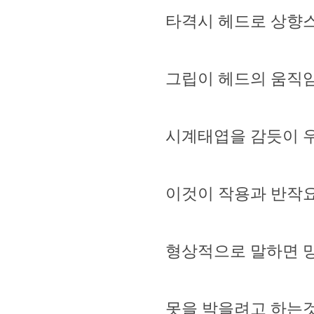
타격시 헤드로 상향스
그립이 헤드의 움직
시계태엽을 감듯이 
이것이 작용과 반작요
형상적으로 말하면 망
못을 박을려고 하는것