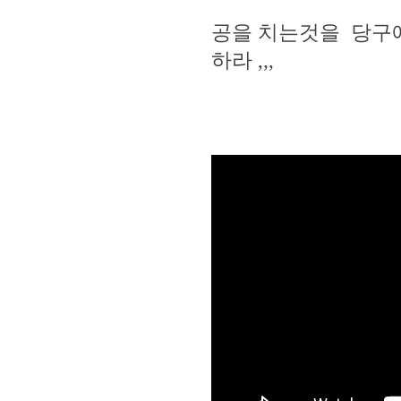
공을 치는것을 당구에
하라 ,,,