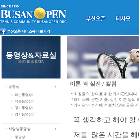
동영상&자료실
MOVIE & DATA
이론 과 실전 / 칼럼
ㆍ동영상
＊회원들의 참여를 위한 게시판입니다
레슨동영상1
＊테니스에 관한 기술, 실전 이론 등의
레슨동영상2
＊게시판의 성격에 적절치 않는 글은 
경기동영상1
경기동영상2
꼭 생각하고 해야 할 
ㆍ사랑방동영상
저를 많은 시간을 
동영상1