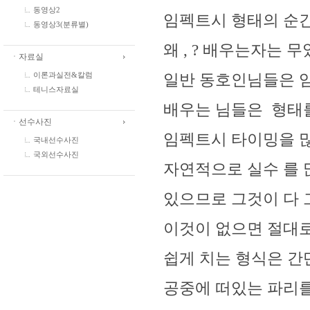
동영상2
임펙트시 형태의 순
동영상3(분류별)
왜 , ? 배우는자는 
ㆍ자료실
일반 동호인님들은 
이론과실전&칼럼
테니스자료실
배우는 님들은 형태
ㆍ선수사진
임펙트시 타이밍을 많
국내선수사진
국외선수사진
자연적으로 실수 를 
있으므로 그것이 다 그리
이것이 없으면 절대로
쉽게 치는 형식은 
공중에 떠있는 파리