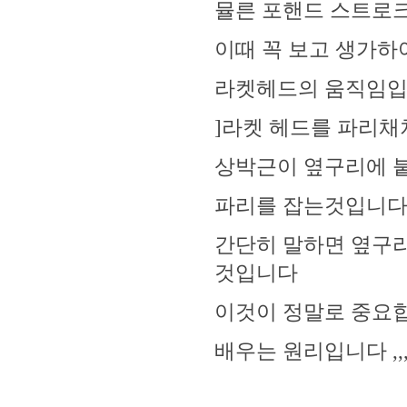
뮬른 포핸드 스트로크
이때 꼭 보고 생가하여
라켓헤드의 움직임입니
]라켓 헤드를 파리채
상박근이 옆구리에 
파리를 잡는것입니
간단히 말하면 옆구
것입니다
이것이 정말로 중요합
배우는 원리입니다 ,,