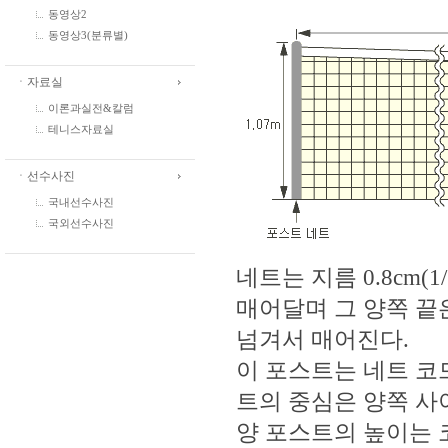
동영상2
동영상3(분류별)
ㆍ자료실
이론과실전&칼럼
테니스자료실
ㆍ선수사진
국내선수사진
국외선수사진
네트는 지름 0.8cm(1/
매어달며 그 양쪽 끝은 
넘겨서 매어진다.
이 포스트는 네트 코드 
트의 중심은 양쪽 사이
양 포스트의 높이는 코드