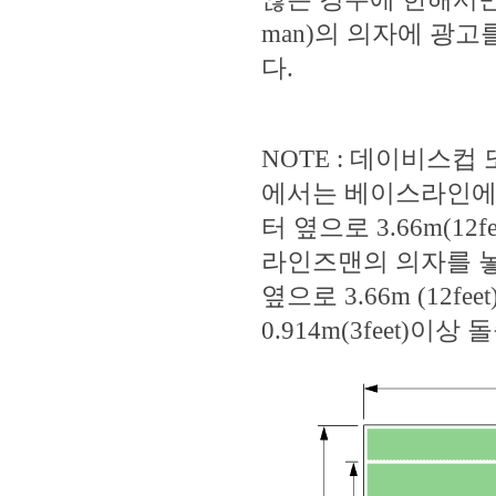
man)의 의자에 광
다.
NOTE : 데이비스컵
에서는 베이스라인에서 
터 옆으로 3.66m(12
라인즈맨의 의자를 놓을
옆으로 3.66m (12
0.914m(3feet)이