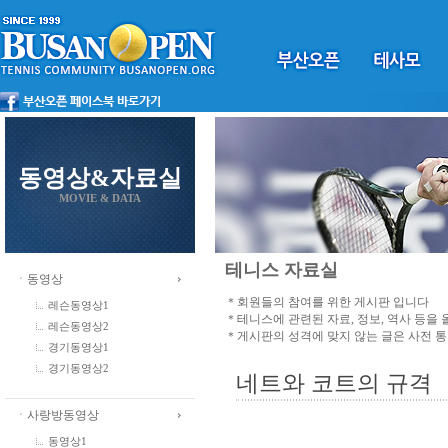
동영상&자료실
MOVIE & DATA
테니스 자료실
ㆍ동영상
＊회원들의 참여를 위한 게시판 입니다
레슨동영상1
＊테니스에 관련된 자료, 정보, 역사 등을
레슨동영상2
＊게시판의 성격에 맞지 않는 글은 사전 
경기동영상1
경기동영상2
네트와 코트의 규격
ㆍ사랑방동영상
동영상1