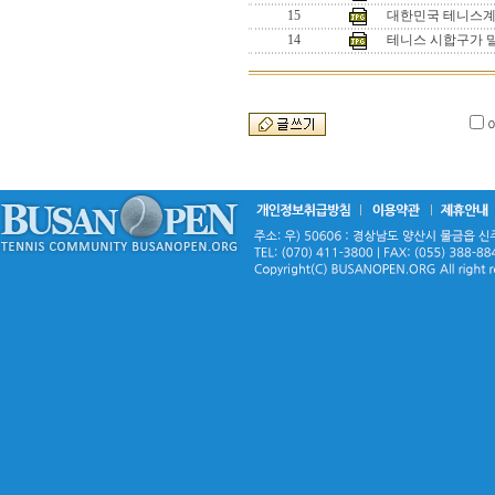
15
대한민국 테니스계의
14
테니스 시합구가 