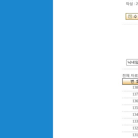
작성 : 2
전체 자료수
138
137
136
135
134
133
132
131