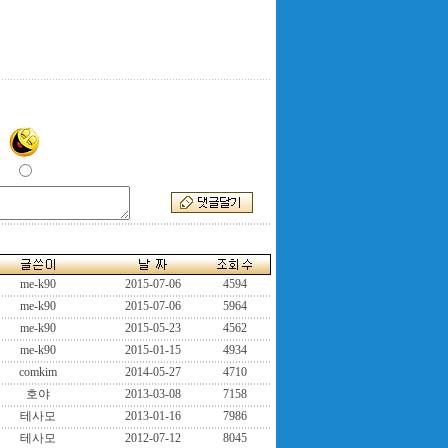
me-k90
2015-07-06
4594
me-k90
2015-07-06
5964
me-k90
2015-05-23
4562
me-k90
2015-01-15
4934
comkim
2014-05-27
4710
호야
2013-03-08
7158
테사모
2013-01-16
7986
테사모
2012-07-12
8045