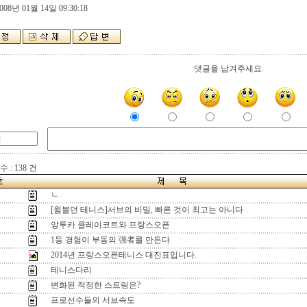
008년 01월 14일 09:30:18
댓글을 남겨주세요.
 : 138 건
ㄴ
[윔블던 테니스]서브의 비밀, 빠른 것이 최고는 아니다
앙투카 클레이코트와 프랑스오픈
1등 경험이 부동의 强者를 만든다
2014년 프랑스오픈테니스 대진표입니다.
테니스다리
변화된 적정한 스트링은?
프로선수들의 서브속도