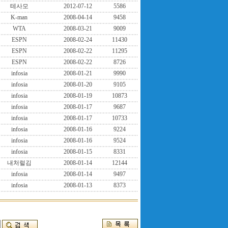
테사모
2012-07-12
5586
K-man
2008-04-14
9458
WTA
2008-03-21
9009
ESPN
2008-02-24
11430
ESPN
2008-02-22
11295
ESPN
2008-02-22
8726
infosia
2008-01-21
9990
infosia
2008-01-20
9105
infosia
2008-01-19
10873
infosia
2008-01-17
9687
infosia
2008-01-17
10733
infosia
2008-01-16
9224
infosia
2008-01-16
9524
infosia
2008-01-15
8331
내처럴김
2008-01-14
12144
infosia
2008-01-14
9497
infosia
2008-01-13
8373