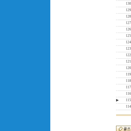
130
129
128
127
126
125
124
123
122
121
120
119
118
117
116
▶
115
114