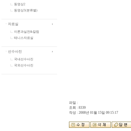
동영상2
동영상3(분류별)
ㆍ자료실
이론과실전&칼럼
테니스자료실
ㆍ선수사진
국내선수사진
국외선수사진
파일 :
조회 : 8339
작성 : 2008년 01월 15일 09:15:17