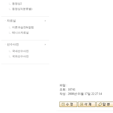
동영상2
동영상3(분류별)
ㆍ자료실
이론과실전&칼럼
테니스자료실
ㆍ선수사진
국내선수사진
국외선수사진
파일 :
조회 : 10741
작성 : 2008년 01월 17일 22:27:14