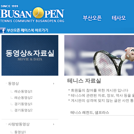
동영상&자료실
MOVIE & DATA
테니스 자료실
ㆍ동영상
＊회원들의 참여를 위한 게시판 입니다
레슨동영상1
＊테니스에 관련된 자료, 정보, 역사 등을
레슨동영상2
＊게시판의 성격에 맞지 않는 글은 사전 
경기동영상1
경기동영상2
테니스 레전드, 샘프라스
ㆍ사랑방동영상
동영상1