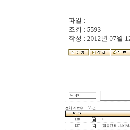
파일 :
조회 : 5593
작성 : 2012년 07월 12
전체 자료수 : 138 건
138
ㄴ
137
[윔블던 테니스]서