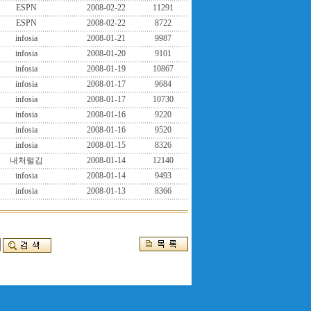
ESPN
2008-02-22
11291
ESPN
2008-02-22
8722
infosia
2008-01-21
9987
infosia
2008-01-20
9101
infosia
2008-01-19
10867
infosia
2008-01-17
9684
infosia
2008-01-17
10730
infosia
2008-01-16
9220
infosia
2008-01-16
9520
infosia
2008-01-15
8326
내처럴김
2008-01-14
12140
infosia
2008-01-14
9493
infosia
2008-01-13
8366