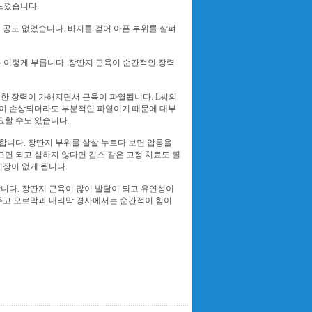
느꼈습니다.
공도 없었습니다. 바지를 걷어 아픈 부위를 살펴
통 이렇게 부릅니다. 장딴지 근육이 순간적인 장력
한 장력이 가해지면서 근육이 파열됩니다. L씨의
육이 손상되더라도 부분적인 파열이기 때문에 대부
요할 수도 있습니다.
합니다. 장딴지 부위를 살살 누르다 보면 압통을
으면 되고 심하지 않다면 깁스 같은 고정 치료도 필
지장이 없게 됩니다.
합니다. 장딴지 근육이 많이 발달이 되고 유연성이
주고 오르막과 내리막 경사에서는 순간적이 힘이