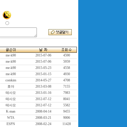
me-k90
2015-07-06
4590
me-k90
2015-07-06
5959
me-k90
2015-05-23
4558
me-k90
2015-01-15
4930
comkim
2014-05-27
4708
호야
2013-03-08
7155
테사모
2013-01-16
7983
테사모
2012-07-12
8041
테사모
2012-07-12
5582
K-man
2008-04-14
9455
WTA
2008-03-21
9006
ESPN
2008-02-24
11428