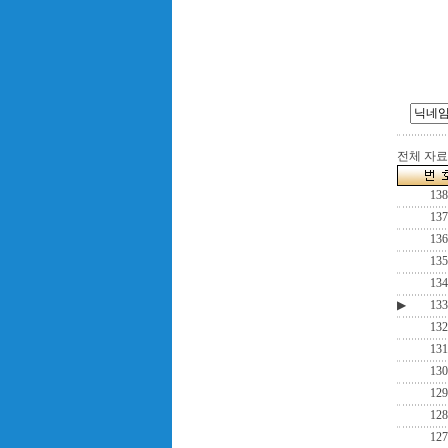
전체 자료수
138
137
136
135
134
▶
133
132
131
130
129
128
127