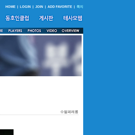
HOME
|
LOGIN
|
JOIN
|
ADD FAVORITE
|
쪽지
수펄페레롱