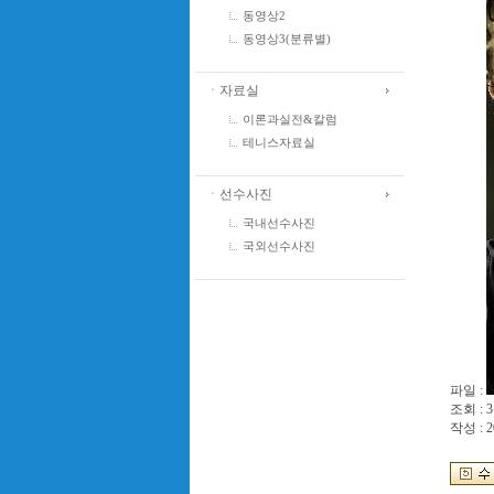
동영상2
동영상3(분류별)
ㆍ자료실
이론과실전&칼럼
테니스자료실
ㆍ선수사진
국내선수사진
국외선수사진
파일 :
조회 : 3
작성 : 2