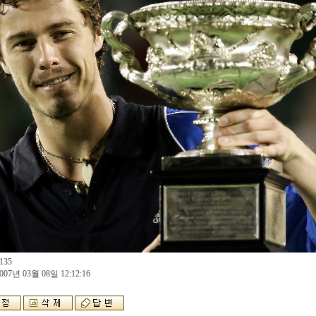
135
007년 03월 08일 12:12:16