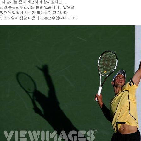
.허나 발리는 좀더 개선해야 할꺼같지만.....
정말 좋은선수인것은 틀림 없습니다....앞으로
 있으면 엄청난 선수가 되있을것 같습니다
 스타일이 정말 마음에 드는선수입니다....ㅋㅋ