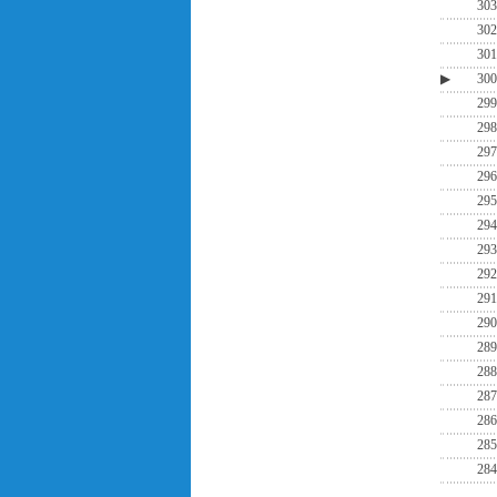
303
302
301
▶
300
299
298
297
296
295
294
293
292
291
290
289
288
287
286
285
284