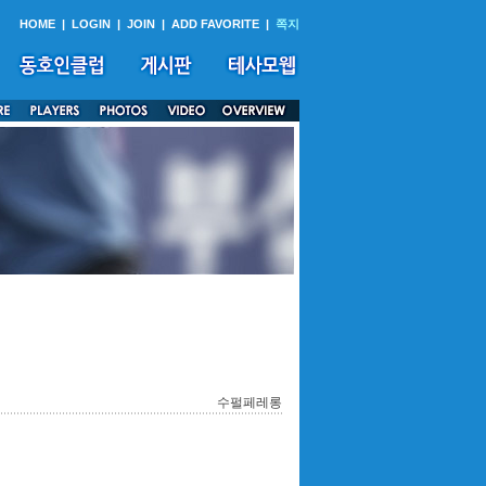
HOME
|
LOGIN
|
JOIN
|
ADD FAVORITE
|
쪽지
수펄페레롱